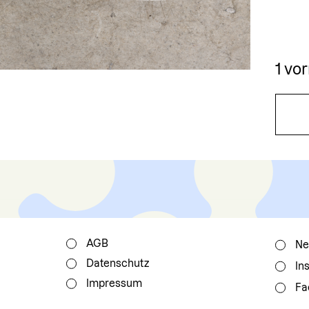
1 vor
AGB
Ne
Datenschutz
In
Impressum
Fa