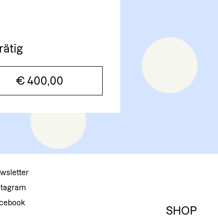
rätig
€
400,00
wsletter
stagram
cebook
SHOP