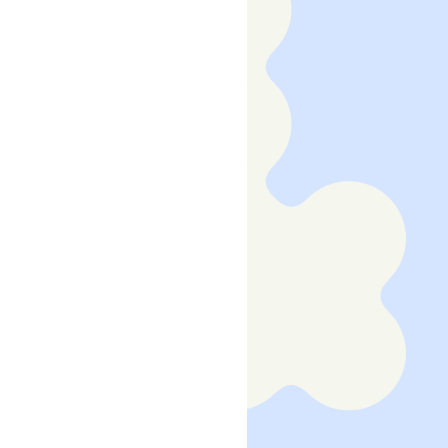
TLER:INNEN
– EDITIONEN
LIEDSCHAFT
AKT