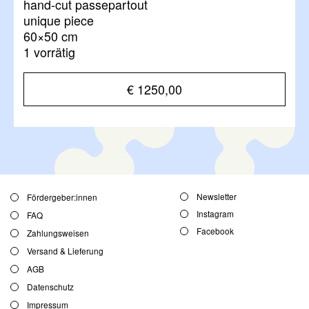
hand-cut passepartout
unique piece
60×50 cm
1 vorrätig
€
1250,00
Newsletter
Fördergeber:innen
Instagram
FAQ
Facebook
Zahlungsweisen
Versand & Lieferung
AGB
Datenschutz
Impressum