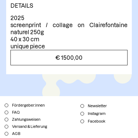
DETAILS
2025
screenprint / collage on Clairefontaine
naturel 250g
40 x 30 cm
unique piece
€
1500,00
Fördergeber:innen
Newsletter
FAQ
Instagram
Zahlungsweisen
Facebook
Versand & Lieferung
AGB