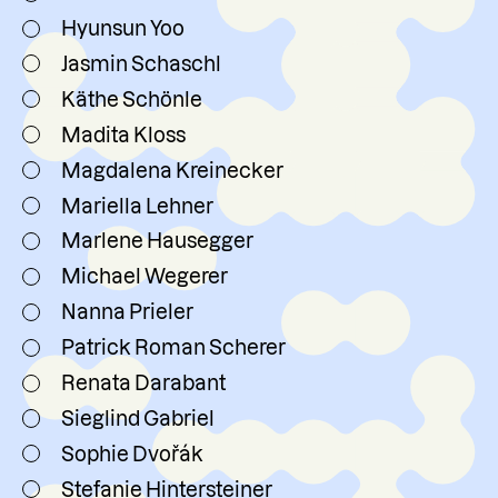
Hyunsun Yoo
Jasmin Schaschl
Käthe Schönle
Madita Kloss
Magdalena Kreinecker
Mariella Lehner
Marlene Hausegger
Michael Wegerer
Nanna Prieler
Patrick Roman Scherer
Renata Darabant
Sieglind Gabriel
Sophie Dvořák
Stefanie Hintersteiner