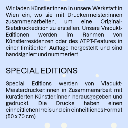
Wir laden Künstler:innen in unsere Werkstatt in
Wien ein, wo sie mit Druckermeister:innen
zusammenarbeiten, um eine Original-
Siebdruckedition zu erstellen. Unsere Viadukt-
Editionen werden im Rahmen von
Künstlerresidenzen oder des ATPT-Features in
einer limitierten Auflage hergestellt und sind
handsigniert und nummeriert.
SPECIAL EDITIONS
Special Editions werden von Viadukt-
Meisterdrucker:innen in Zusammenarbeit mit
kuratierten Künstler:innen herausgegeben und
gedruckt. Die Drucke haben einen
einheitlichen Preis und ein einheitliches Format
(50 x 70 cm).