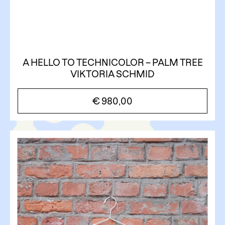
A HELLO TO TECHNICOLOR – PALM TREE
VIKTORIA SCHMID
€
980,00