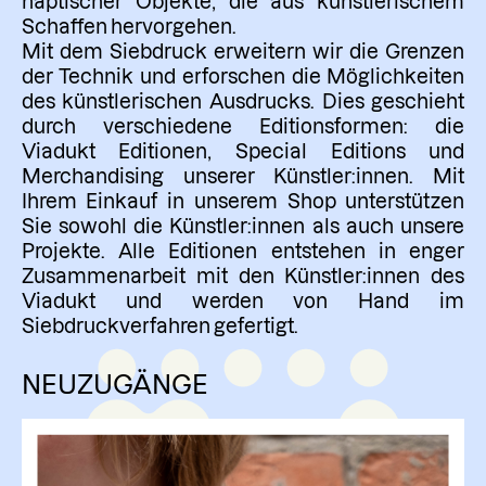
haptischer Objekte, die aus künstlerischem
Schaffen hervorgehen.
Mit dem Siebdruck erweitern wir die Grenzen
der Technik und erforschen die Möglichkeiten
des künstlerischen Ausdrucks. Dies geschieht
durch verschiedene Editionsformen: die
Viadukt Editionen, Special Editions und
Merchandising unserer Künstler:innen. Mit
Ihrem Einkauf in unserem Shop unterstützen
Sie sowohl die Künstler:innen als auch unsere
Projekte. Alle Editionen entstehen in enger
Zusammenarbeit mit den Künstler:innen des
Viadukt und werden von Hand im
Siebdruckverfahren gefertigt.
NEUZUGÄNGE