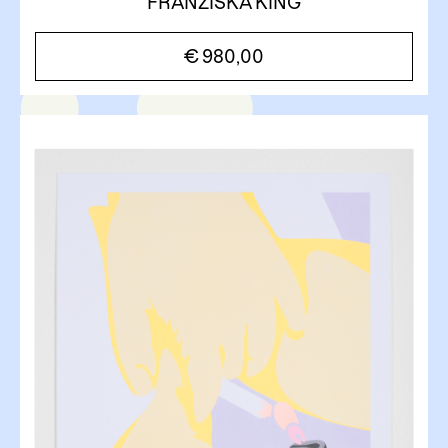
FRANZISKA KING
€
980,00