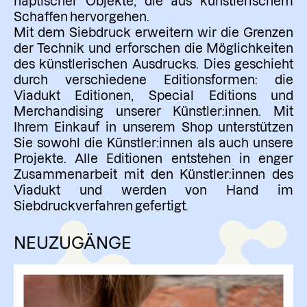
haptischer Objekte, die aus künstlerischem
Schaffen hervorgehen.
Mit dem Siebdruck erweitern wir die Grenzen
der Technik und erforschen die Möglichkeiten
des künstlerischen Ausdrucks. Dies geschieht
durch verschiedene Editionsformen: die
Viadukt Editionen, Special Editions und
Merchandising unserer Künstler:innen. Mit
Ihrem Einkauf in unserem Shop unterstützen
Sie sowohl die Künstler:innen als auch unsere
Projekte. Alle Editionen entstehen in enger
Zusammenarbeit mit den Künstler:innen des
Viadukt und werden von Hand im
Siebdruckverfahren gefertigt.
NEUZUGÄNGE