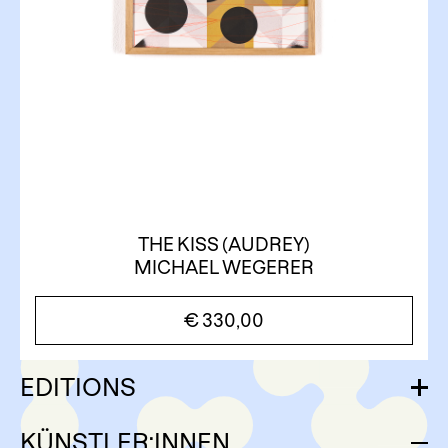
THE KISS (AUDREY)
MICHAEL WEGERER
€
330,00
EDITIONS
KÜNSTLER:INNEN