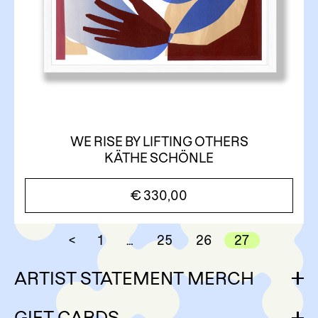
WE RISE BY LIFTING OTHERS
KÄTHE SCHÖNLE
€
330,00
<
1
…
25
26
27
ARTIST STATEMENT MERCH
GIFT CARDS