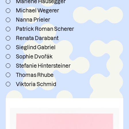
Marlene Hausegger
Michael Wegerer
Nanna Prieler
Patrick Roman Scherer
Renata Darabant
Sieglind Gabriel
Sophie Dvořák
Stefanie Hintersteiner
Thomas Rhube
Viktoria Schmid