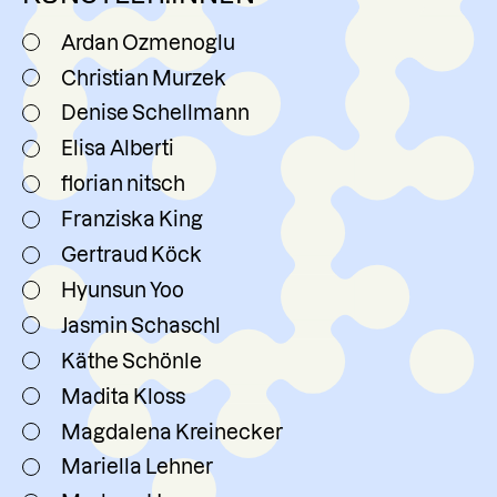
Ardan Ozmenoglu
Christian Murzek
Denise Schellmann
Elisa Alberti
florian nitsch
Franziska King
Gertraud Köck
Hyunsun Yoo
Jasmin Schaschl
Käthe Schönle
Madita Kloss
Magdalena Kreinecker
Mariella Lehner