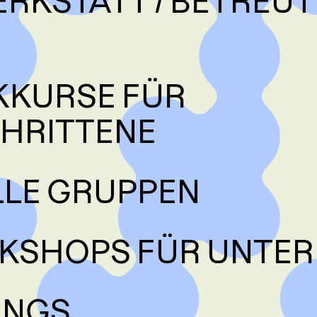
RKSTATT / BETREUT
KKURSE FÜR
HRITTENE
LLE GRUPPEN
SHOPS FÜR UNTE
TINGS