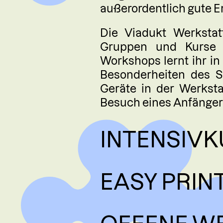
außerordentlich gute E
Die Viadukt Werkstatt
Gruppen und Kurse f
Workshops lernt ihr in
Besonderheiten des S
Geräte in der Werkst
Besuch eines Anfänger:
INTENSIVK
EASY PRI