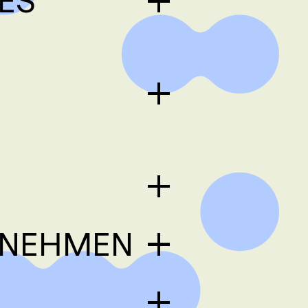
ES
RNEHMEN