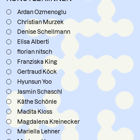
Ardan Ozmenoglu
Christian Murzek
Denise Schellmann
Elisa Alberti
florian nitsch
Franziska King
Gertraud Köck
Hyunsun Yoo
Jasmin Schaschl
Käthe Schönle
Madita Kloss
Magdalena Kreinecker
Mariella Lehner