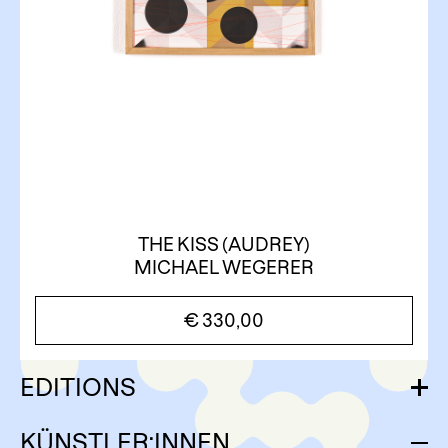
THE KISS (AUDREY)
MICHAEL WEGERER
€
330,00
EDITIONS
KÜNSTLER:INNEN