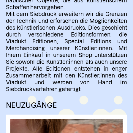
haptischer Objekte, die aus künstlerischem
Schaffen hervorgehen.
Mit dem Siebdruck erweitern wir die Grenzen
der Technik und erforschen die Möglichkeiten
des künstlerischen Ausdrucks. Dies geschieht
durch verschiedene Editionsformen: die
Viadukt Editionen, Special Editions und
Merchandising unserer Künstler:innen. Mit
Ihrem Einkauf in unserem Shop unterstützen
Sie sowohl die Künstler:innen als auch unsere
Projekte. Alle Editionen entstehen in enger
Zusammenarbeit mit den Künstler:innen des
Viadukt und werden von Hand im
Siebdruckverfahren gefertigt.
NEUZUGÄNGE