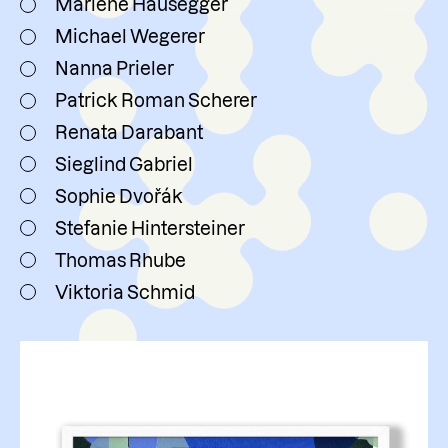
Marlene Hausegger
Michael Wegerer
Nanna Prieler
Patrick Roman Scherer
Renata Darabant
Sieglind Gabriel
Sophie Dvořák
Stefanie Hintersteiner
Thomas Rhube
Viktoria Schmid