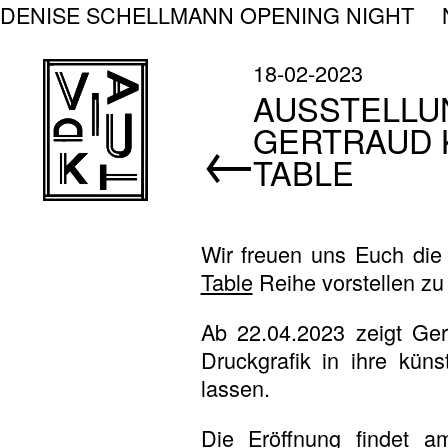
Skip
DENISE SCHELLMANN OPENING NIGHT
to
content
VIADUKT
18-02-2023
AUSSTELLU
GERTRAUD K
←
TABLE
Wir freuen uns Euch die
Table
Reihe vorstellen zu
Ab 22.04.2023 zeigt Ger
Druckgrafik in ihre küns
lassen.
Die Eröffnung findet 